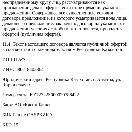
неопределенному кругу лиц, рассматриваются как
приглашение делать оферты, если иное прямо не указано в
предложении. Содержащее все существенные условия
договора предложение, из которого усматривается воля лица,
делающего предложение, заключить договор на указанных в
предложении условиях с любым, кто отзовется, признается
офертой (публичная оферта).
11.4. Текст настоящего договора является публичной офертой
в соответствии с законодательством Республики Казахстан.
ИП ШТАФ
ИИН: 580218402364
Юридический адрес: ­­Республика Казахстан, г. Алматы, ул.
Чирчикская 9
Номер счета: KZ72722S000020786422
Банк: АО «Каспи Банк»
БИК Банка: CASPKZKA
КБЕ: 19