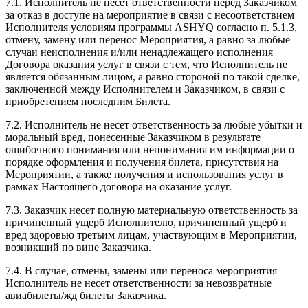
7.1. Исполнитель не несет ответственности перед Заказчиком
за отказ в доступе на мероприятие в связи с несоответствием
Исполнителя условиям программы ASHYQ согласно п. 5.1.3,
отмену, замену или перенос Мероприятия, а равно за любые
случаи неисполнения и/или ненадлежащего исполнения
Договора оказания услуг в связи с тем, что Исполнитель не
является обязанным лицом, а равно стороной по такой сделке,
заключенной между Исполнителем и Заказчиком, в связи с
приобретением последним Билета.
7.2. Исполнитель не несет ответственность за любые убытки и
моральный вред, понесенные Заказчиком в результате
ошибочного понимания или непонимания им информации о
порядке оформления и получения билета, присутствия на
Мероприятии, а также получения и использования услуг в
рамках Настоящего договора на оказание услуг.
7.3. Заказчик несет полную материальную ответственность за
причиненный ущерб Исполнителю, причиненный ущерб и
вред здоровью третьим лицам, участвующим в Мероприятии,
возникший по вине Заказчика.
7.4. В случае, отмены, замены или переноса мероприятия
Исполнитель не несет ответственности за невозвратные
авиабилеты/жд билеты Заказчика.