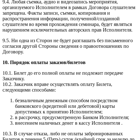
9.4. Любая съемка, аудио и видеозапись мероприятия,
организуемого Исполнителем в рамках Договора слушателем
запрещена. Факты записи, съемки, копирования и
распространения информации, полученной/созданной
слушателем во время прохождения семинара, будет являться
нарушением исключительных авторских прав Исполнителя.
9.5. Ни одна из Сторон не будет разглашать без письменного
согласия другой Стороны сведения о правоотношениях по
Договору.
10. Порядок оплаты заказов/билетов
10.1. Билет до его полной оплаты не подлежит передаче
Заказчику.
10.2. Заказчик вправе осуществлять оплату Билета,
следующими способами:
безналичным денежным способом посредством
банковского (кредитной или дебетовой) карты
допустимых к принятию Исполнителем;
в рассрочку, предусмотренную Банком Исполнителя;
внесением наличных денег в кассу Исполнителя .
10.3. В случае отказа, либо не оплаты забронированных
Билетов в течение 5 (Пять) суток (крайний срок за неделю до