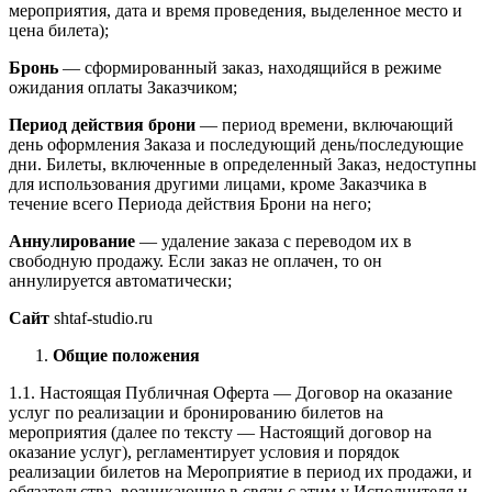
мероприятия, дата и время проведения, выделенное место и
цена билета);
Бронь
— сформированный заказ, находящийся в режиме
ожидания оплаты Заказчиком;
Период действия брони
— период времени, включающий
день оформления Заказа и последующий день/последующие
дни. Билеты, включенные в определенный Заказ, недоступны
для использования другими лицами, кроме Заказчика в
течение всего Периода действия Брони на него;
Аннулирование
— удаление заказа с переводом их в
свободную продажу. Если заказ не оплачен, то он
аннулируется автоматически;
Сайт
shtaf-studio.ru
Общие положения
1.1. Настоящая Публичная Оферта — Договор на оказание
услуг по реализации и бронированию билетов на
мероприятия (далее по тексту — Настоящий договор на
оказание услуг), регламентирует условия и порядок
реализации билетов на Мероприятие в период их продажи, и
обязательства, возникающие в связи с этим у Исполнителя и