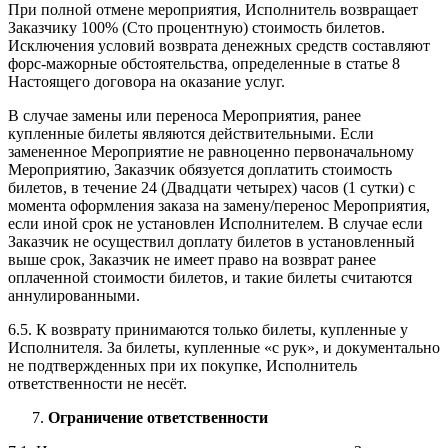
При полной отмене мероприятия, Исполнитель возвращает
Заказчику 100% (Сто процентную) стоимость билетов.
Исключения условий возврата денежных средств составляют
форс-мажорные обстоятельства, определенные в статье 8
Настоящего договора на оказание услуг.
В случае замены или переноса Мероприятия, ранее
купленные билеты являются действительными. Если
замененное Мероприятие не равноценно первоначальному
Мероприятию, Заказчик обязуется доплатить стоимость
билетов, в течение 24 (Двадцати четырех) часов (1 сутки) с
момента оформления заказа на замену/перенос Мероприятия,
если иной срок не установлен Исполнителем. В случае если
Заказчик не осуществил доплату билетов в установленный
выше срок, Заказчик не имеет право на возврат ранее
оплаченной стоимости билетов, и такие билеты считаются
аннулированными.
6.5. К возврату принимаются только билеты, купленные у
Исполнителя. За билеты, купленные «с рук», и документально
не подтвержденных при их покупке, Исполнитель
ответственности не несёт.
Ограничение ответственности