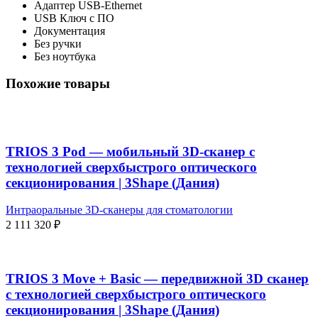
Адаптер USB-Ethernet
USB Ключ с ПО
Документация
​Без ручки
Без ноутбука
Похожие товары
TRIOS 3 Pod — мобильный 3D-сканер с
технологией сверхбыстрого оптического
секционирования | 3Shape (Дания)
Интраоральные 3D-сканеры для стоматологии
2 111 320
₽
TRIOS 3 Move + Basic — передвижной 3D сканер
с технологией сверхбыстрого оптического
секционирования | 3Shape (Дания)